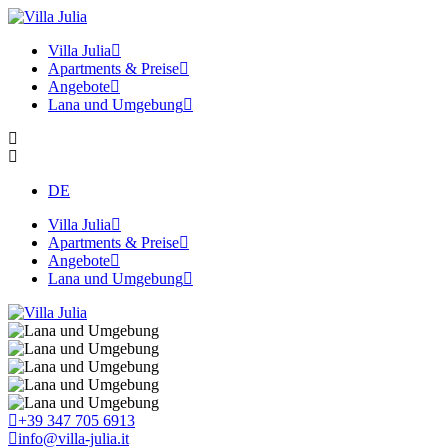
×
Villa Julia
Apartments & Preise
Angebote
Lana und Umgebung
DE
Villa Julia
Apartments & Preise
Angebote
Lana und Umgebung
+39 347 705 6913
info@villa-julia.it