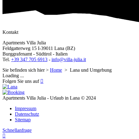
Kontakt
Apartments Villa Julia
Feldgatterweg 15 I-39011 Lana (BZ)
Burggrafenamt - Südtirol - Italien
Tel.
+39 347 705 6913
-
info@villa-julia.it
Sie befinden sich hier >
Home
>
Lana und Umgebung
Loading ...
Folgen Sie uns auf
Apartments Villa Julia - Urlaub in Lana © 2024
Impressum
Datenschutz
Sitemap
Schnellanfrage